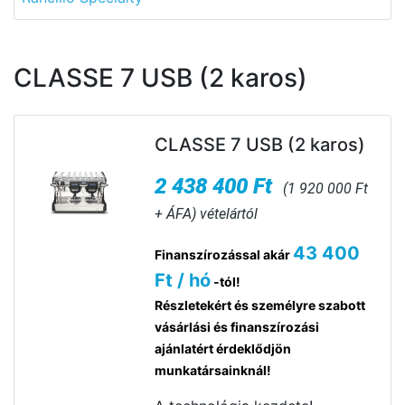
CLASSE 7 USB (2 karos)
CLASSE 7 USB (2 karos)
2 438 400 Ft
(1 920 000 Ft
+ ÁFA) vételártól
43 400
Finanszírozással akár
Ft / hó
-tól!
Részletekért és személyre szabott
vásárlási és finanszírozási
ajánlatért érdeklődjön
munkatársainknál!