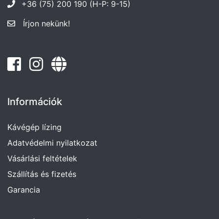
+36 (75) 200 190 (H-P: 9-15)
Írjon nekünk!
Információk
Kávégép lízing
Adatvédelmi nyilatkozat
Vásárlási feltételek
Szállítás és fizetés
Garancia