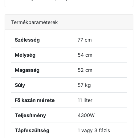
Termékparaméterek
Szélesség
77 cm
Mélység
54 cm
Magasság
52 cm
Súly
57 kg
Fő kazán mérete
11 liter
Teljesítmény
4300W
Tápfeszültség
1 vagy 3 fázis